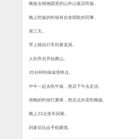
晚饭去植物园里的山外山饭店吃饭。
晚上吃饭的时候有自发唱歌的同事。
第三天。
早上骑自行车到黄龙洞。
人到齐后开始爬山。
20分钟到保俶塔终点。
中午一起去吃午饭，然后下午去足浴。
傍晚的时候打磨将，然后点外卖吃晚饭。
晚上23点坐车回家。
到家后玩会手机睡觉。