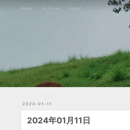
Home
Archives
About
Home
Archives
About
2024-01-11
2024年01月11日