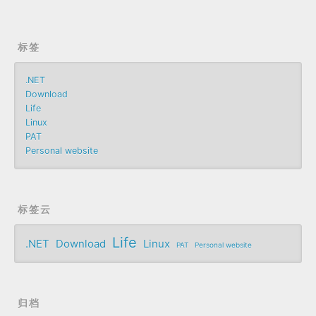
标签
.NET
Download
Life
Linux
PAT
Personal website
标签云
Life
.NET
Download
Linux
PAT
Personal website
归档